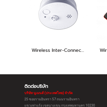
Wireless Inter-Connect Smoke and Heat Alarm
ติดต่อบริษัท
บริษัท นูเมนส์ (ประเทศไทย) จำกัด
25 ซอยรามอินทรา 57 ถนนรามอินทรา
แขวงท่าแร้ง
เขตบางเขน กรุงเทพมหานคร 10230