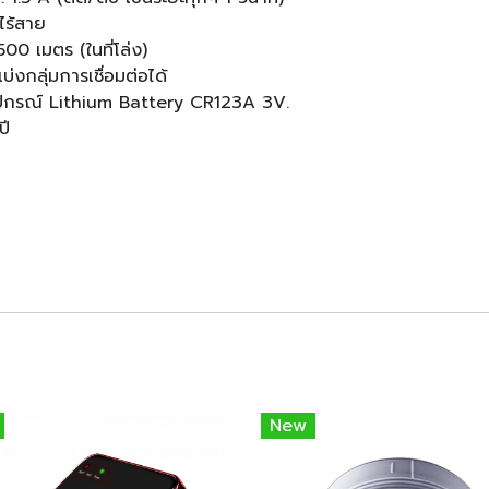
ไร้สาย
0 เมตร (ในที่โล่ง)
่งกลุ่มการเชื่อมต่อได้
อุปกรณ์ Lithium Battery CR123A 3V.
ปี
New