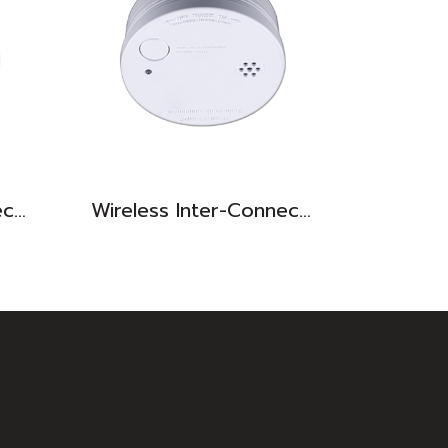
Wireless Inter-Connect Heat Alarm
Wireless Inter-Connect Smoke Alarm