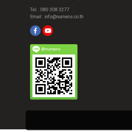
Tel. : 080 308 3277
Email :
info@numens.co.th
@numens