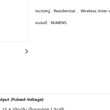
หมวดหมู่ :
Residential
,
Wireless Inter
แบรนด์ :
NUMENS
tput (Pulsed-Voltage)
5 A (ติด/ดับ เป็นระยะทุกๆ 1 วินาที)