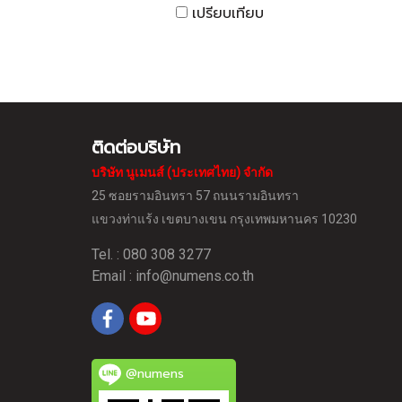
เปรียบเทียบ
ติดต่อบริษัท
บริษัท นูเมนส์ (ประเทศไทย) จำกัด
25 ซอยรามอินทรา 57 ถนนรามอินทรา
แขวงท่าแร้ง
เขตบางเขน กรุงเทพมหานคร 10230
Tel. : 080 308 3277
Email :
info@numens.co.th
@numens