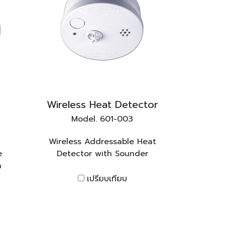
Wireless Heat Detector
Model. 601-003
Wireless Addressable Heat
e
Detector with Sounder
h
เปรียบเทียบ