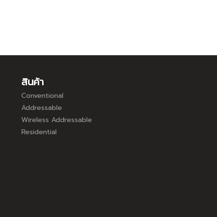
สินค้า
Conventional
Addressable
Wireless Addressable
Residential