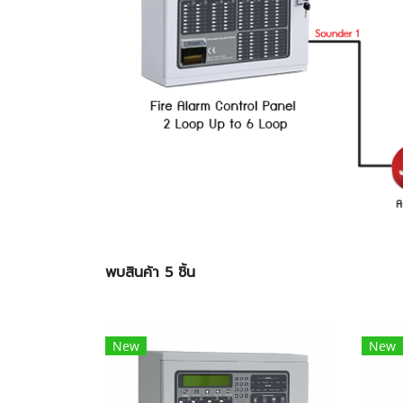
พบสินค้า 5 ชิ้น
New
New