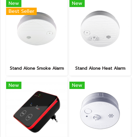
New
New
Best Seller
Stand Alone Smoke Alarm
Stand Alone Heat Alarm
New
New