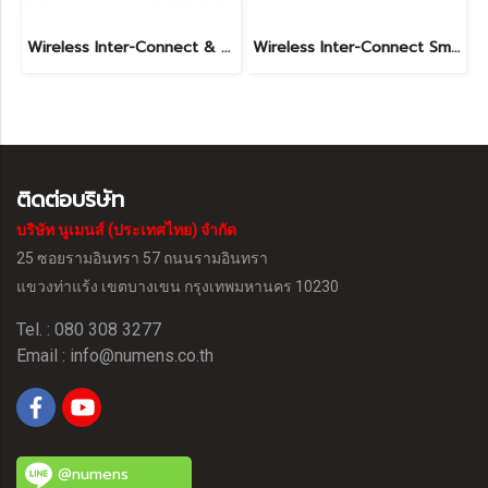
Wireless Inter-Connect & Wi-Fi Gas Alarm
Wireless Inter-Connect Smoke and Heat Alarm
ติดต่อบริษัท
บริษัท นูเมนส์ (ประเทศไทย) จำกัด
25 ซอยรามอินทรา 57 ถนนรามอินทรา
แขวงท่าแร้ง
เขตบางเขน กรุงเทพมหานคร 10230
Tel. : 080 308 3277
Email :
info@numens.co.th
@numens