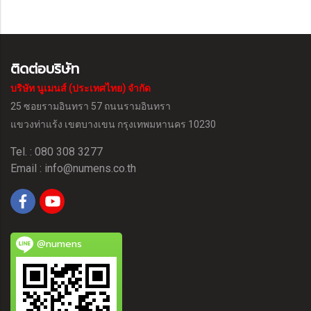
ติดต่อบริษัท
บริษัท นูเมนส์ (ประเทศไทย) จำกัด
25 ซอยรามอินทรา 57 ถนนรามอินทรา
แขวงท่าแร้ง
เขตบางเขน กรุงเทพมหานคร 10230
Tel. : 080 308 3277
Email :
info@numens.co.th
@numens