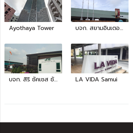
Ayothaya Tower
บจก. สยามอินเตอร์เนชั่นแนลฟู๊ด
บจก. สิริ ซัคเซส ซัพพลาย
LA VIDA Samui