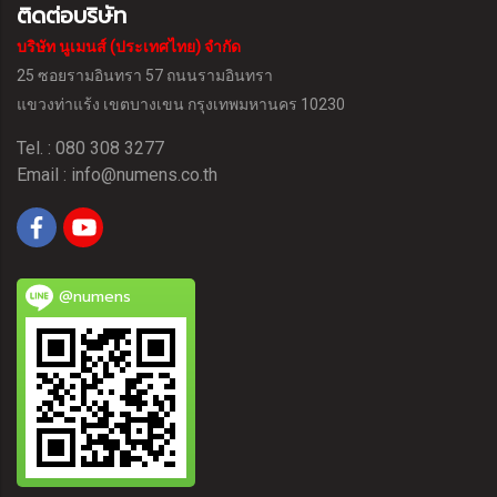
ติดต่อบริษัท
บริษัท นูเมนส์ (ประเทศไทย) จำกัด
25 ซอยรามอินทรา 57 ถนนรามอินทรา
แขวงท่าแร้ง
เขตบางเขน กรุงเทพมหานคร 10230
Tel. : 080 308 3277
Email :
info@numens.co.th
@numens