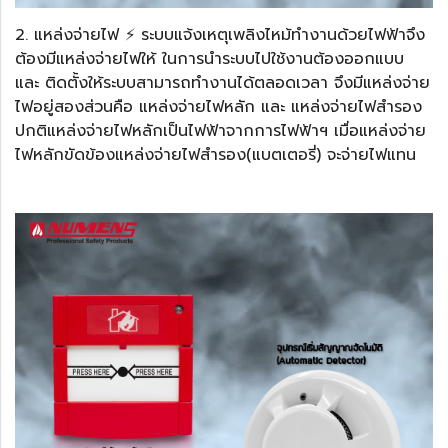
2. แหล่งจ่ายไฟ ⚡️ ระบบแจ้งเหตุเพลิงไหม้ทำงานด้วยไฟฟ้าจึง
ต้องมีแหล่งจ่ายไฟให้ ในการนำระบบไปใช้งานต้องออกแบบ
และ ติดตั้งให้ระบบสามารถทำงานได้ตลอดเวลา จึงมีแหล่งจ่าย
ไฟอยู่สองส่วนคือ แหล่งจ่ายไฟหลัก และ แหล่งจ่ายไฟสำรอง
ปกติแหล่งจ่ายไฟหลักเป็นไฟฟ้าจากการไฟฟ้าฯ เมื่อแหล่งจ่าย
ไฟหลักขัดข้องแหล่งจ่ายไฟสำรอง(แบตเตอรี่) จะจ่ายไฟแทน