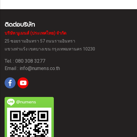
ติดต่อบริษัท
บริษัท นูเมนส์ (ประเทศไทย) จำกัด
25 ซอยรามอินทรา 57 ถนนรามอินทรา
แขวงท่าแร้ง
เขตบางเขน กรุงเทพมหานคร 10230
Tel. : 080 308 3277
Email :
info@numens.co.th
@numens